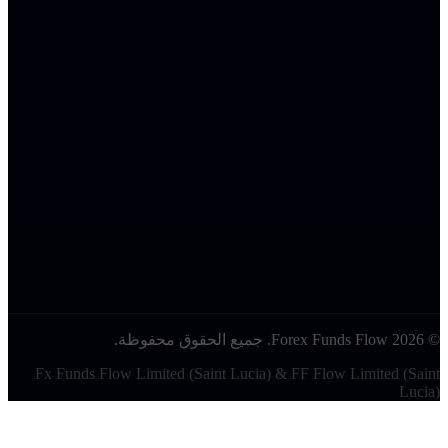
إخلاء المسؤولية والإفصاح القانوني
اقرأ المزيد
الموقع الإلكتروني https://forexfundsflow.com مملوك ومُدار من قبل
شركة Fx Funds Flow Ltd.، وهي شركة مسجلة في سانت لوسيا
تحت رقم التسجيل 2025-00415، وشركة FF Flow LTD سانت
لوسيا تحت رقم التسجيل 78177928. Forex Funds Flow ("FFF" أو
نحن" أو "لنا" أو "خاصتنا") هي شركة تقييم فقط توفر الوصول إلى
يئات تداول محاكاة لغرض وحيد هو تقييم مهارة التداول والاتساق
إدارة المخاطر. نحن لا نقدم خدمات وساطة، ولا نقبل ودائع العملاء،
لا نوفر الوصول إلى حسابات تداول حية أو أسواق مالية حقيقية.
Forex Funds . جميع الحقوق محفوظة.
Fx Funds Flow Limited (Saint Lucia) & FF Flow Limited (Sain
Lucia