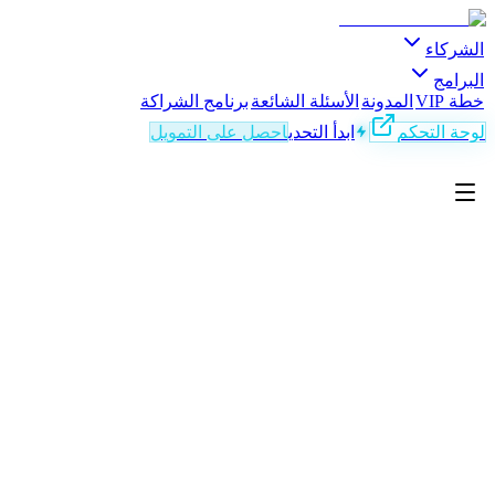
لشركاء
لبرامج
طة VIP
المدونة
الأسئلة الشائعة
برنامج الشراكة
وحة التحكم
ابدأ التحدي
احصل على التمويل
AR