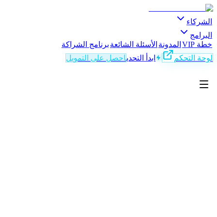
الشركاء
البرامج
خطة VIP
المدونة
الأسئلة الشائعة
برنامج الشراكة
لوحة التحكم
ابدأ التحدي
احصل على التمويل
AR