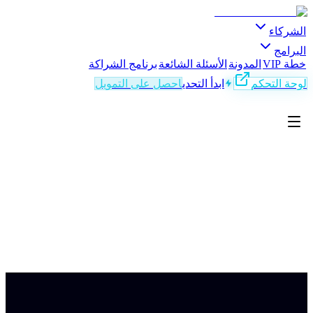
لشركاء
لبرامج
طة VIP
المدونة
الأسئلة الشائعة
برنامج الشراكة
وحة التحكم
ابدأ التحدي
احصل على التمويل
AR
بدأ تحديك
Trustpilo